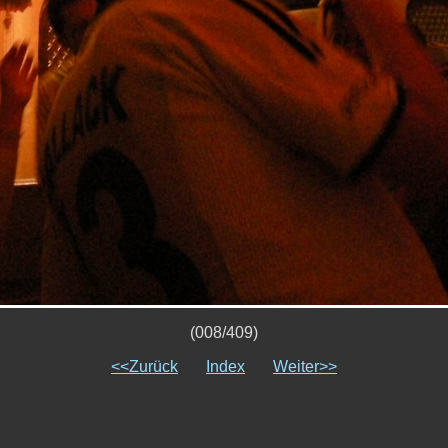
(008/409)
<<Zurück
Index
Weiter>>