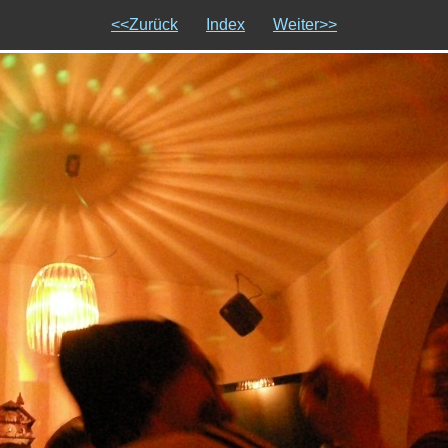
<<Zurück
Index
Weiter>>