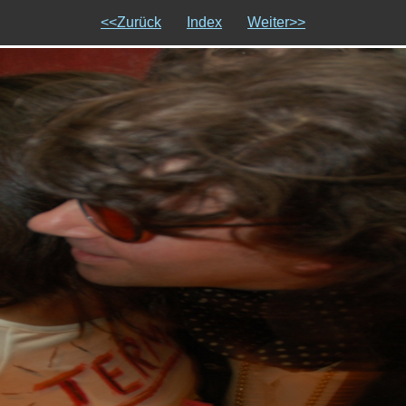
<<Zurück
Index
Weiter>>