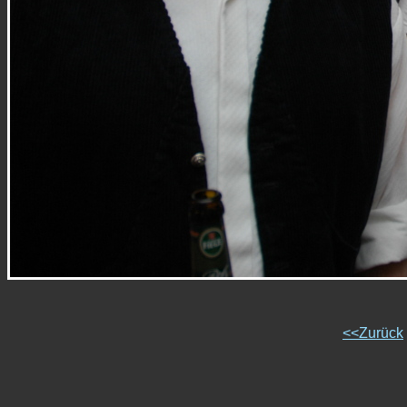
<<Zurück