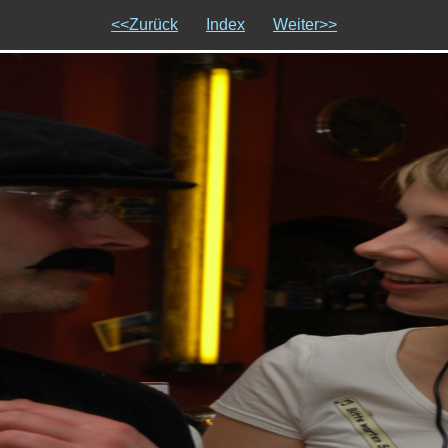
<<Zurück
Index
Weiter>>