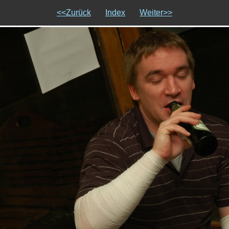
<<Zurück
Index
Weiter>>