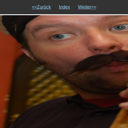
<<Zurück
Index
Weiter>>