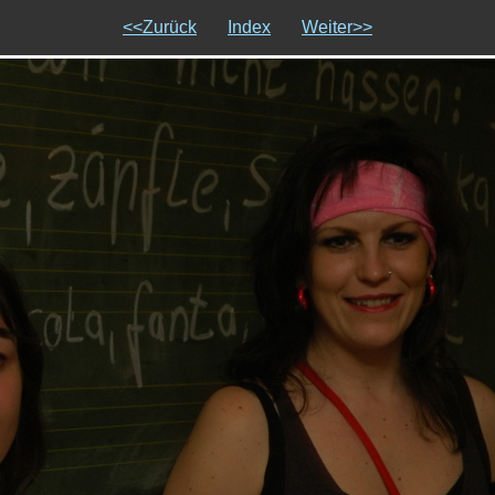
<<Zurück
Index
Weiter>>