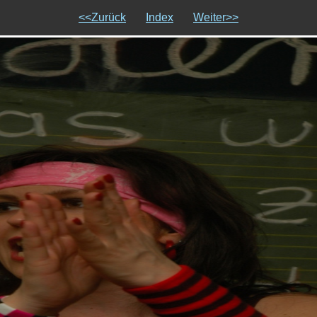
<<Zurück
Index
Weiter>>