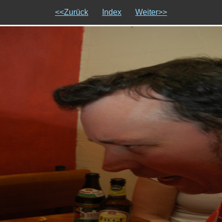
<<Zurück
Index
Weiter>>