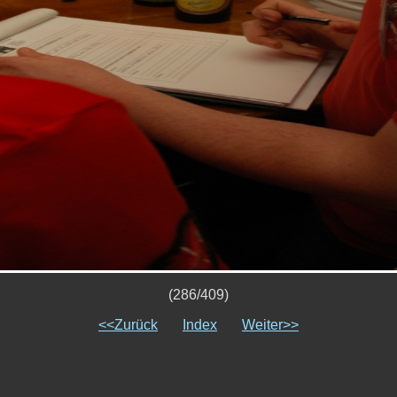
(286/409)
<<Zurück
Index
Weiter>>