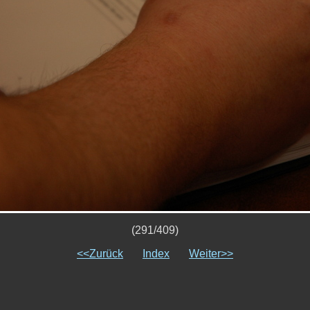
(291/409)
<<Zurück
Index
Weiter>>