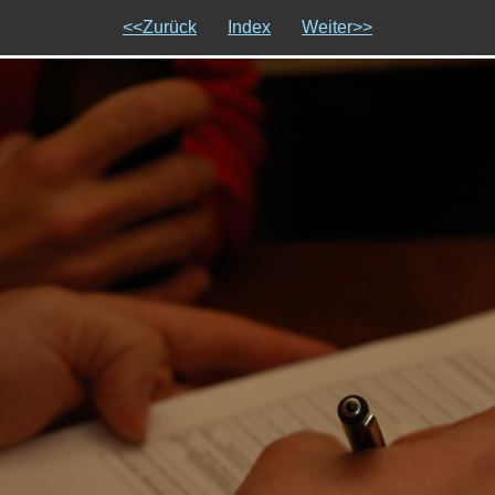
<<Zurück
Index
Weiter>>