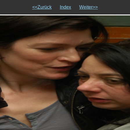
<<Zurück
Index
Weiter>>