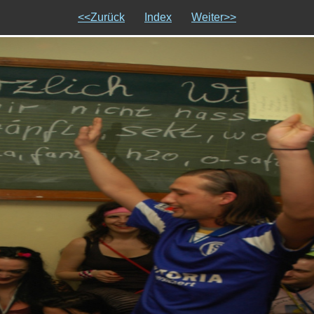
<<Zurück
Index
Weiter>>