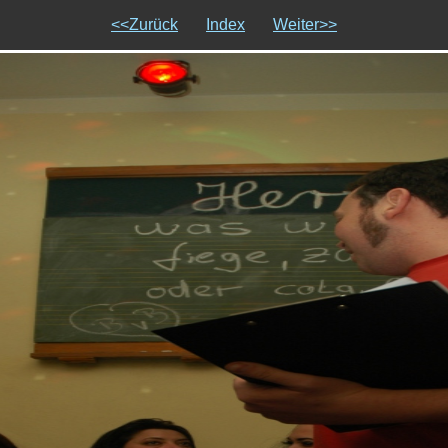
<<Zurück
Index
Weiter>>