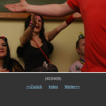
(403/409)
<<Zurück
Index
Weiter>>