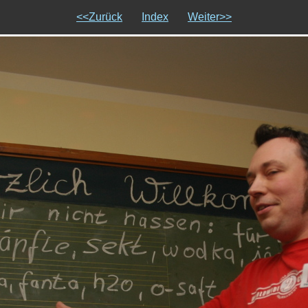
<<Zurück
Index
Weiter>>