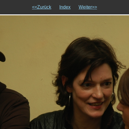
<<Zurück
Index
Weiter>>