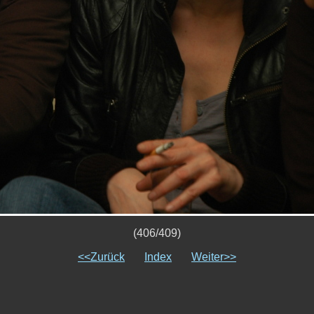
(406/409)
<<Zurück
Index
Weiter>>