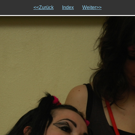
<<Zurück
Index
Weiter>>