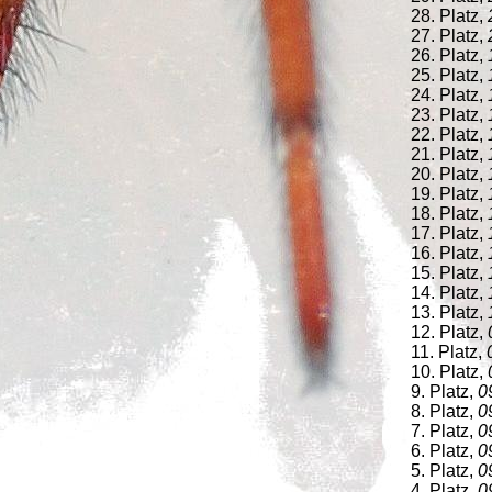
28. Platz,
27. Platz,
26. Platz,
25. Platz,
24. Platz,
23. Platz,
22. Platz,
21. Platz,
20. Platz,
19. Platz,
18. Platz,
17. Platz,
16. Platz,
15. Platz,
14. Platz,
13. Platz,
12. Platz,
11. Platz,
10. Platz,
9. Platz,
0
8. Platz,
0
7. Platz,
0
6. Platz,
0
5. Platz,
0
4. Platz,
0