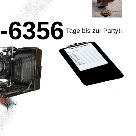
-6356
Tage bis zur Party!!!