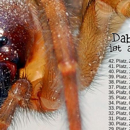
42. Platz,
41. Platz,
40. Platz,
39. Platz,
38. Platz,
37. Platz,
36. Platz,
35. Platz,
34. Platz,
33. Platz,
32. Platz,
31. Platz,
30. Platz,
29. Platz,