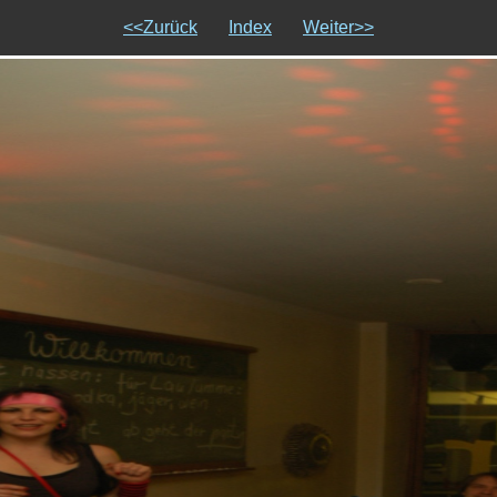
<<Zurück
Index
Weiter>>