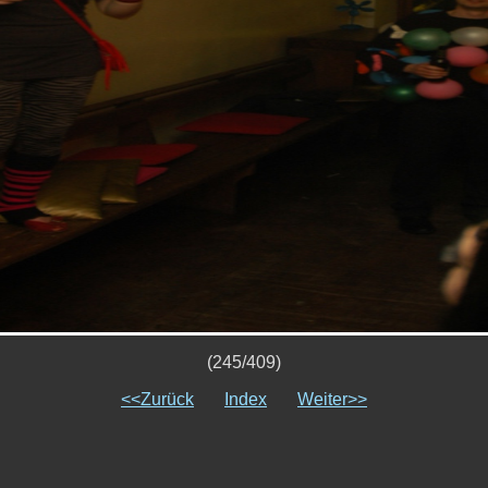
(245/409)
<<Zurück
Index
Weiter>>