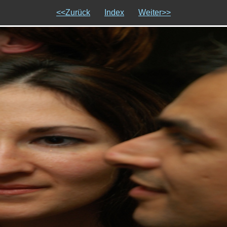
<<Zurück
Index
Weiter>>