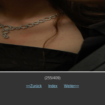
(255/409)
<<Zurück
Index
Weiter>>