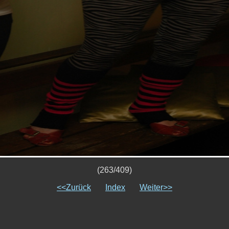
(263/409)
<<Zurück
Index
Weiter>>