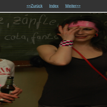
<<Zurück
Index
Weiter>>